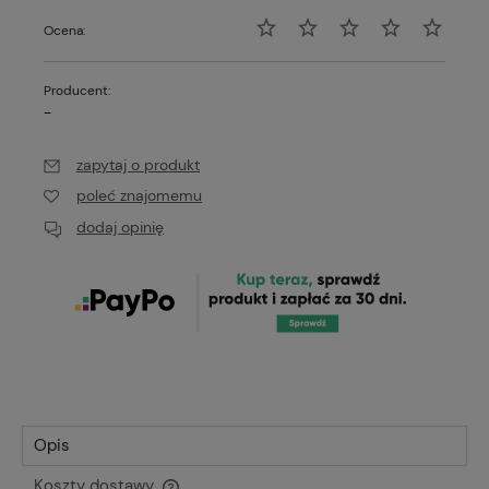
Ocena:
Producent:
-
zapytaj o produkt
poleć znajomemu
dodaj opinię
Opis
Koszty dostawy